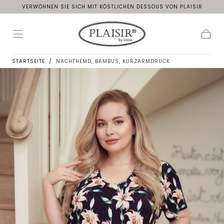
VERWÖHNEN SIE SICH MIT KÖSTLICHEN DESSOUS VON PLAISIR
Zum Inhalt
springen
Waren
STARTSEITE
/
NACHTHEMD, BAMBUS, KURZARMDRUCK